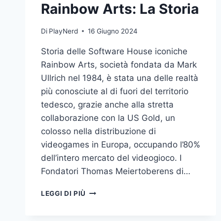
Rainbow Arts: La Storia
Di
PlayNerd
16 Giugno 2024
Storia delle Software House iconiche
Rainbow Arts, società fondata da Mark
Ullrich nel 1984, è stata una delle realtà
più conosciute al di fuori del territorio
tedesco, grazie anche alla stretta
collaborazione con la US Gold, un
colosso nella distribuzione di
videogames in Europa, occupando l’80%
dell’intero mercato del videogioco. I
Fondatori Thomas Meiertoberens di…
RAINBOW
LEGGI DI PIÙ
ARTS:
LA