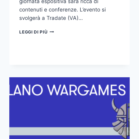
giornata espositiva sarà ricca di
contenuti e conferenze. L’evento si
svolgerà a Tradate (VA)…
VARESE
LEGGI DI PIÙ
RETROCOMPUTING
2024