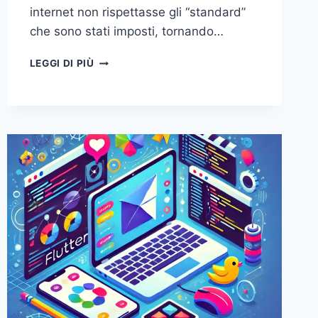
internet non rispettasse gli “standard”
che sono stati imposti, tornando…
INTERNET
LEGGI DI PIÙ
“RIPULITO”