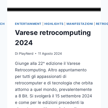
ECH
ENTERTAINMENT
|
HIGHLIGHTS
|
MANIFESTAZIONI
|
RETRO
Varese retrocomputing
2024
Di
PlayNerd
11 Agosto 2024
Giunge alla 22^ edizione il Varese
Retrocomputing. Altro appuntamento
per tutti gli appassionati di
retrocomputer e di tecnologia che orbita
attorno a quel mondo, prevalentemente
a 8 Bit. Si svolgerà il 15 settembre 2024
e come per le edizioni precedenti la