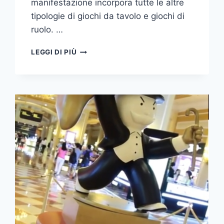
manifestazione incorpora tutte le altre
tipologie di giochi da tavolo e giochi di
ruolo. …
MILANO
LEGGI DI PIÙ
WARGAMES
2024