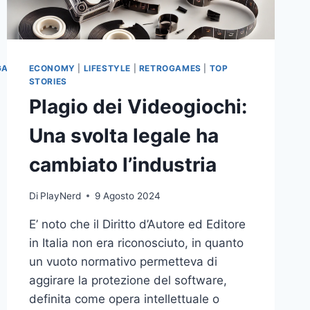
GAMES
ECONOMY
|
LIFESTYLE
|
RETROGAMES
|
TOP
STORIES
Plagio dei Videogiochi:
Una svolta legale ha
cambiato l’industria
Di
PlayNerd
9 Agosto 2024
E’ noto che il Diritto d’Autore ed Editore
in Italia non era riconosciuto, in quanto
un vuoto normativo permetteva di
aggirare la protezione del software,
definita come opera intellettuale o