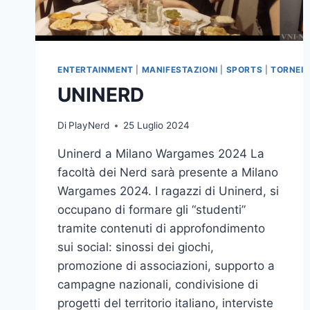
ENTERTAINMENT
|
MANIFESTAZIONI
|
SPORTS
|
TORNEI
UNINERD
Di
PlayNerd
25 Luglio 2024
Uninerd a Milano Wargames 2024 La
facoltà dei Nerd sarà presente a Milano
Wargames 2024. I ragazzi di Uninerd, si
occupano di formare gli “studenti”
tramite contenuti di approfondimento
sui social: sinossi dei giochi,
promozione di associazioni, supporto a
campagne nazionali, condivisione di
progetti del territorio italiano, interviste