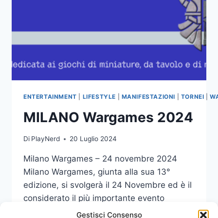
ENTERTAINMENT
|
LIFESTYLE
|
MANIFESTAZIONI
|
TORNEI
|
W
MILANO Wargames 2024
Di
PlayNerd
20 Luglio 2024
Milano Wargames – 24 novembre 2024
Milano Wargames, giunta alla sua 13°
edizione, si svolgerà il 24 Novembre ed è il
considerato il più importante evento
nazionale con un attenzione principale ai
Gestisci Consenso